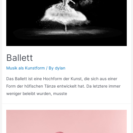
Ballett
Musik als Kunstform
/ By
dylan
Das Ballett ist eine Hochform der Kunst, die sich aus einer
Form der höfischen Tänze entwickelt hat. Da letztere immer
weniger beleibt wurden, musste