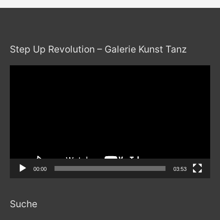
Step Up Revolution – Galerie Kunst Tanz
Video-
Player
00:00
03:53
Suche