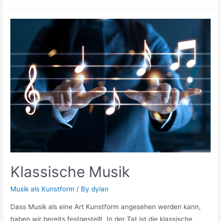
Klassische Musik
Musik als Kunstform
/ By
dylan
Dass Musik als eine Art Kunstform angesehen werden kann,
haben wir bereits festgestellt. In der Tat ist die klassische