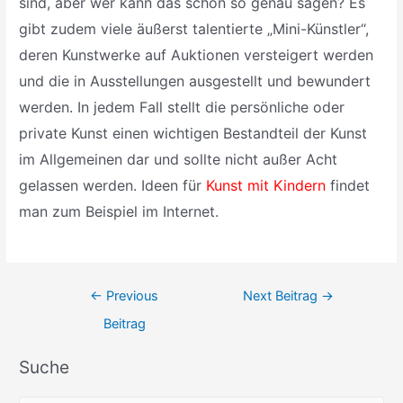
sind, aber wer kann das schon so genau sagen? Es
gibt zudem viele äußerst talentierte „Mini-Künstler“,
deren Kunstwerke auf Auktionen versteigert werden
und die in Ausstellungen ausgestellt und bewundert
werden. In jedem Fall stellt die persönliche oder
private Kunst einen wichtigen Bestandteil der Kunst
im Allgemeinen dar und sollte nicht außer Acht
gelassen werden. Ideen für
Kunst mit Kindern
findet
man zum Beispiel im Internet.
Beitragsnavigation
←
Previous
Next Beitrag
→
Beitrag
Suche