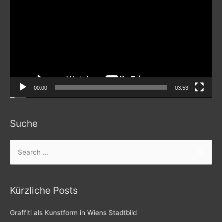
Player
00:00
03:53
Suche
Search
for:
Kürzliche Posts
Graffiti als Kunstform in Wiens Stadtbild