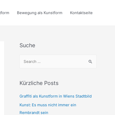
tform
Bewegung als Kunstform
Kontaktseite
Suche
S
e
a
r
Kürzliche Posts
c
Graffiti als Kunstform in Wiens Stadtbild
h
f
Kunst: Es muss nicht immer ein
o
Rembrandt sein