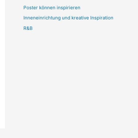
r
Poster können inspirieren
:
Inneneinrichtung und kreative Inspiration
R&B