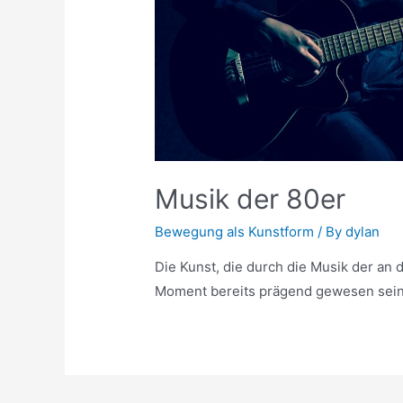
Musik der 80er
Bewegung als Kunstform
/ By
dylan
Die Kunst, die durch die Musik der an 
Moment bereits prägend gewesen sein,