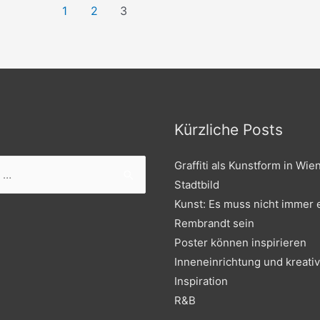
1
2
3
Kürzliche Posts
Graffiti als Kunstform in Wie
Stadtbild
Kunst: Es muss nicht immer 
Rembrandt sein
Poster können inspirieren
Inneneinrichtung und kreati
Inspiration
R&B