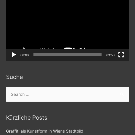
Player
00:00
03:53
Suche
Search
for:
Kürzliche Posts
Graffiti als Kunstform in Wiens Stadtbild